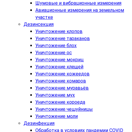
Шумовые и вибрационные измерения
Авиационные измерения на земельном
участке
Дезинсекция
Уничтожение клопов
Уничтожение тараканов
Уничтожение блох
Уничтожение ос
Уничтожение мокриц
Уничтожение клещей
Уничтожение кожеедов
Уничтожение комаров
Уничтожение муравьёв
Уничтожение мух
Уничтожение короеда
Уничтожение чешуйницы
Уничтожение моли
Дезинфекция
Обработка в условиях пандемии COVID