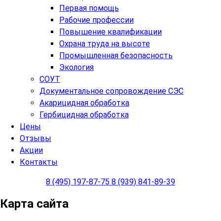
Первая помощь
Рабочие профессии
Повышение квалификации
Охрана труда на высоте
Промышленная безопасность
Экология
СОУТ
Документальное сопровождение СЭС
Акарицидная обработка
Гербицидная обработка
Цены
Отзывы
Акции
Контакты
8 (495) 197-87-75
8 (939) 841-89-39
Карта сайта