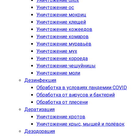
Уничтожение блох
Уничтожение ос
Уничтожение мокриц
Уничтожение клещей
Уничтожение кожеедов
Уничтожение комаров
Уничтожение муравьёв
Уничтожение мух
Уничтожение короеда
Уничтожение чешуйницы
Уничтожение моли
Дезинфекция
Обработка в условиях пандемии COVID
Обработка от вирусов и бактерий
Обработка от плесени
Дератизация
Уничтожение кротов
Уничтожение крыс, мышей и полёвок
Дезодорация