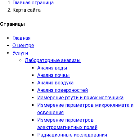
Главная страница
Карта сайта
Страницы
Главная
О центре
Услуги
Лабораторные анализы
Анализ воды
Анализ почвы
Анализ воздуха
Анализ поверхностей
Измерение ртути и поиск источника
Измерение параметров микроклимата и
освещения
Измерение параметров
электромагнитных полей
Радиационные исследования