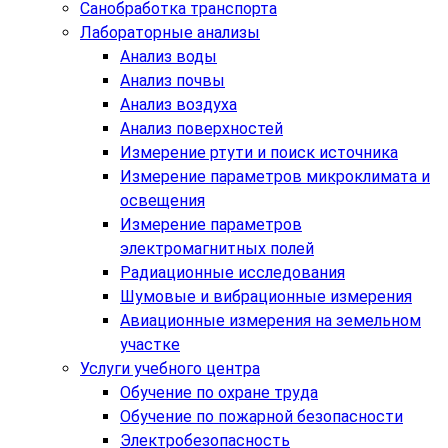
Санобработка транспорта
Лабораторные анализы
Анализ воды
Анализ почвы
Анализ воздуха
Анализ поверхностей
Измерение ртути и поиск источника
Измерение параметров микроклимата и
освещения
Измерение параметров
электромагнитных полей
Радиационные исследования
Шумовые и вибрационные измерения
Авиационные измерения на земельном
участке
Услуги учебного центра
Обучение по охране труда
Обучение по пожарной безопасности
Электробезопасность