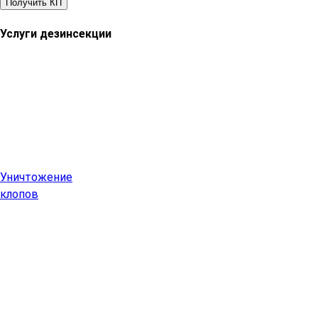
Получить КП
Услуги дезинсекции
Уничтожение
клопов