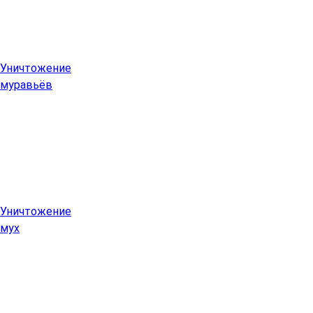
Уничтожение
муравьёв
Уничтожение
мух