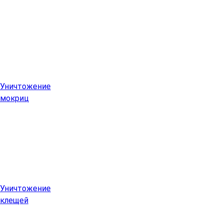
Уничтожение
мокриц
Уничтожение
клещей