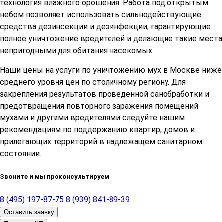
технология влажного орошения. Работа под открытым
небом позволяет использовать сильнодействующие
средства дезинсекции и дезинфекции, гарантирующие
полное уничтожение вредителей и делающие такие места
непригодными для обитания насекомых.
Наши цены на услуги по уничтожению мух в Москве ниже
среднего уровня цен по столичному региону. Для
закрепления результатов проведённой санобработки и
предотвращения повторного заражения помещений
мухами и другими вредителями следуйте нашим
рекомендациям по поддержанию квартир, домов и
прилегающих территорий в надлежащем санитарном
состоянии.
Звоните и мы проконсультируем
8 (495) 197-87-75
8 (939) 841-89-39
Оставить заявку