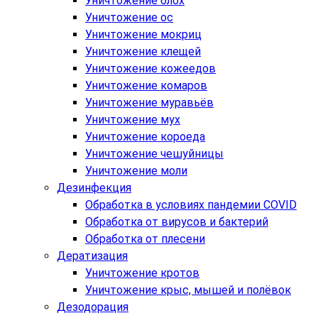
Уничтожение блох
Уничтожение ос
Уничтожение мокриц
Уничтожение клещей
Уничтожение кожеедов
Уничтожение комаров
Уничтожение муравьёв
Уничтожение мух
Уничтожение короеда
Уничтожение чешуйницы
Уничтожение моли
Дезинфекция
Обработка в условиях пандемии COVID
Обработка от вирусов и бактерий
Обработка от плесени
Дератизация
Уничтожение кротов
Уничтожение крыс, мышей и полёвок
Дезодорация