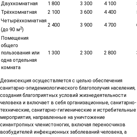
Двухкомнатная
1 800
3 300
4 100
Трёхкомнатная
2 100
3 600
4 400
Четырёхкомнатная
2 400
3 900
4 700
2
(до 90 м
)
Помещения
общего
пользования или
1 300
2 300
2 800
одна отдельная
комната
Дезинсекция осуществляется с целью обеспечения
санитарно-эпидемиологического благополучия населения,
создания благоприятных условий жизнедеятельности
человека и включает в себя организационные, санитарно-
технические, санитарно-гигиенические и истребительные
мероприятия, направленные на уничтожение
синантропных членистоногих, включая переносчиков
возбудителей инфекционных заболеваний человека, а