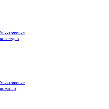
Уничтожение
кожеедов
Уничтожение
комаров