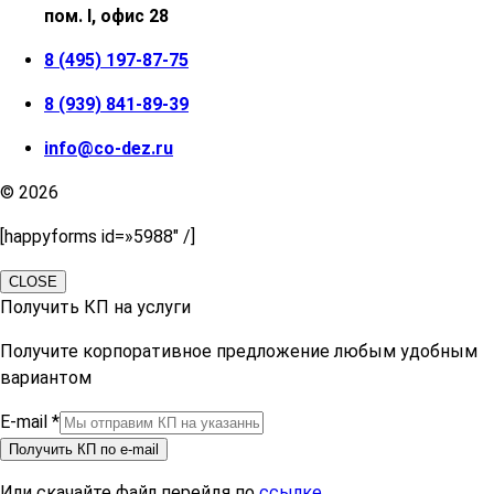
пом. I, офис 28
8 (495) 197-87-75
8 (939) 841-89-39
info@co-dez.ru
© 2026
[happyforms id=»5988″ /]
CLOSE
Получить КП на услуги
Получите корпоративное предложение любым удобным
вариантом
E-mail
*
Получить КП по e-mail
Или скачайте файл перейдя по
ссылке