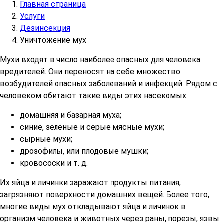
Главная страница
Услуги
Дезинсекция
Уничтожение мух
Мухи входят в число наиболее опасных для человека
вредителей. Они переносят на себе множество
возбудителей опасных заболеваний и инфекций. Рядом с
человеком обитают такие виды этих насекомых:
домашняя и базарная муха;
синие, зелёные и серые мясные мухи;
сырные мухи;
дрозофилы, или плодовые мушки;
кровососки и т. д.
Их яйца и личинки заражают продукты питания,
загрязняют поверхности домашних вещей. Более того,
многие виды мух откладывают яйца и личинок в
организм человека и животных через раны, порезы, язвы.