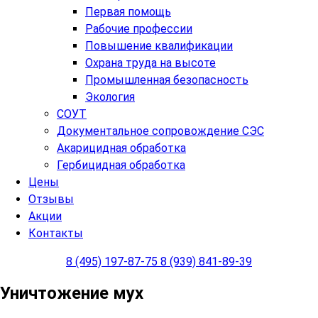
Первая помощь
Рабочие профессии
Повышение квалификации
Охрана труда на высоте
Промышленная безопасность
Экология
СОУТ
Документальное сопровождение СЭС
Акарицидная обработка
Гербицидная обработка
Цены
Отзывы
Акции
Контакты
8 (495) 197-87-75
8 (939) 841-89-39
Уничтожение мух