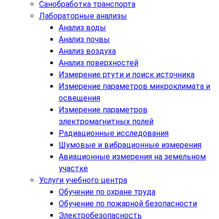
Санобработка транспорта
Лабораторные анализы
Анализ воды
Анализ почвы
Анализ воздуха
Анализ поверхностей
Измерение ртути и поиск источника
Измерение параметров микроклимата и
освещения
Измерение параметров
электромагнитных полей
Радиационные исследования
Шумовые и вибрационные измерения
Авиационные измерения на земельном
участке
Услуги учебного центра
Обучение по охране труда
Обучение по пожарной безопасности
Электробезопасность