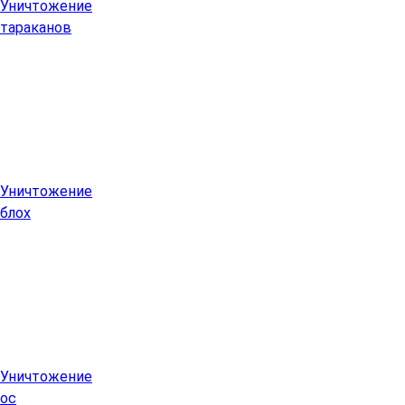
Уничтожение
тараканов
Уничтожение
блох
Уничтожение
ос