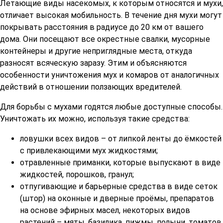
Летающие виды насекомых, к которым относятся и мухи,
отличает высокая мобильность. В течение дня мухи могут
покрывать расстояния в радиусе до 20 км от вашего
дома. Они посещают все окрестные свалки, мусорные
контейнеры и другие неприглядные места, откуда
разносят всяческую заразу. Этим и объясняются
особенности уничтожения мух и комаров от аналогичных
действий в отношении ползающих вредителей.
Для борьбы с мухами годятся любые доступные способы.
Уничтожать их можно, используя такие средства:
ловушки всех видов – от липкой ленты до ёмкостей
с привлекающими мух жидкостями;
отравленные приманки, которые выпускают в виде
жидкостей, порошков, гранул;
отпугивающие и барьерные средства в виде сеток
(штор) на оконные и дверные проёмы, препаратов
на основе эфирных масел, некоторых видов
растений – мяты, базилика, пижмы, полыни, томатов