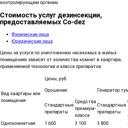
контролирующим органам.
Стоимость услуг дезинсекции,
предоставляемых Co-dez
Физические лица
Юридические лица
Цены на услуги по уничтожению насекомых в жилых
помещениях зависят от количества комнат в квартире,
применяемой технологии и класса препаратов.
Цены, руб.
Орошение
Генератор ту
Вид квартиры или
помещения
Средства
Стандартные
Стандартные
премиум-
препараты
препараты
класса
Однокомнатная
1 600
3 100
3 800