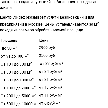
также на создание условий, неблагоприятных для их
жизни.
Центр Co-dez оказывает услуги дезинсекции и для
2
предприятий в Москве. Цены устанавливаются за м
,
исходя из размера обрабатываемой площади.
Площадь
Цена
2
2900 руб
до 50 м
2
3500 руб
от 51 до 100 м
2
от 28 руб/м²
От 101 до 300 м
2
от 24 руб/м²
От 301 до 500 м
2
от 21 руб/м²
От 501 до 1000 м
2
от 15 руб/м²
От 1001 до 2000 м
2
от 11 руб/м²
От 2001 до 5000 м
2
от 6 руб/м²
От 5001 до 10000 м