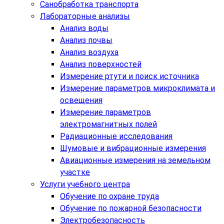
Санобработка транспорта
Лабораторные анализы
Анализ воды
Анализ почвы
Анализ воздуха
Анализ поверхностей
Измерение ртути и поиск источника
Измерение параметров микроклимата и
освещения
Измерение параметров
электромагнитных полей
Радиационные исследования
Шумовые и вибрационные измерения
Авиационные измерения на земельном
участке
Услуги учебного центра
Обучение по охране труда
Обучение по пожарной безопасности
Электробезопасность