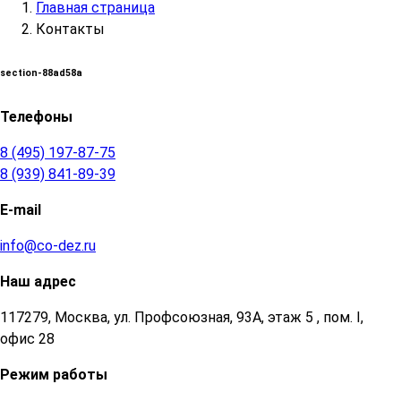
Главная страница
Контакты
section-88ad58a
Телефоны
8 (495) 197-87-75
8 (939) 841-89-39
E-mail
info@co-dez.ru
Наш адрес
117279, Москва, ул. Профсоюзная, 93А, этаж 5 , пом. I,
офис 28
Режим работы