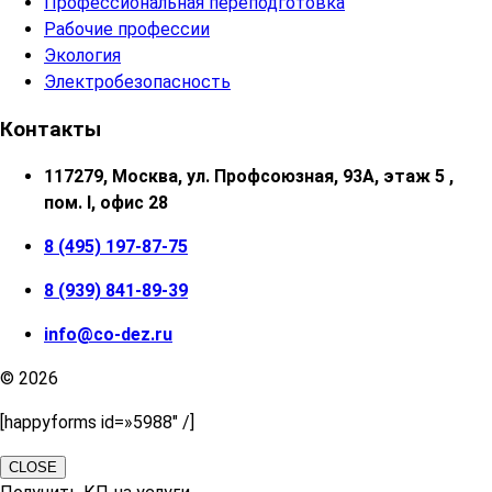
Профессиональная переподготовка
Рабочие профессии
Экология
Электробезопасность
Контакты
117279, Москва, ул. Профсоюзная, 93А, этаж 5 ,
пом. I, офис 28
8 (495) 197-87-75
8 (939) 841-89-39
info@co-dez.ru
© 2026
[happyforms id=»5988″ /]
CLOSE