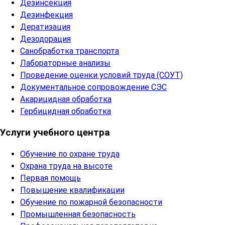
Дезинсекция
Дезинфекция
Дератизация
Дезодорация
Санобработка транспорта
Лабораторные анализы
Проведение оценки условий труда (СОУТ)
Документальное сопровождение СЭС
Акарицидная обработка
Гербицидная обработка
Услуги учебного центра
Обучение по охране труда
Охрана труда на высоте
Первая помощь
Повышение квалификации
Обучение по пожарной безопасности
Промышленная безопасность