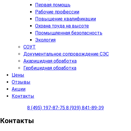
Первая помощь
Рабочие профессии
Повышение квалификации
Охрана труда на высоте
Промышленная безопасность
Экология
СОУТ
Документальное сопровождение СЭС
Акарицидная обработка
Гербицидная обработка
Цены
Отзывы
Акции
Контакты
8 (495) 197-87-75
8 (939) 841-89-39
Контакты