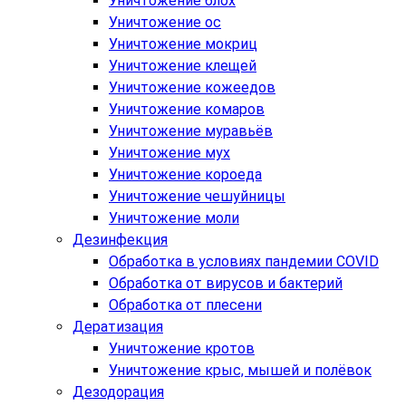
Уничтожение блох
Уничтожение ос
Уничтожение мокриц
Уничтожение клещей
Уничтожение кожеедов
Уничтожение комаров
Уничтожение муравьёв
Уничтожение мух
Уничтожение короеда
Уничтожение чешуйницы
Уничтожение моли
Дезинфекция
Обработка в условиях пандемии COVID
Обработка от вирусов и бактерий
Обработка от плесени
Дератизация
Уничтожение кротов
Уничтожение крыс, мышей и полёвок
Дезодорация